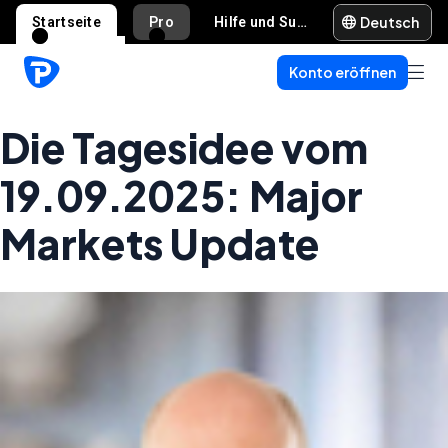
Deutsch
Startseite
Pro
Hilfe und Support
Konto eröffnen
Die Tagesidee vom
19.09.2025: Major
Markets Update