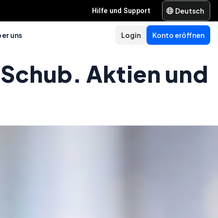
Deutsch
Hilfe und Support
er uns
Login
Konto eröffnen
t Schub. Aktien und