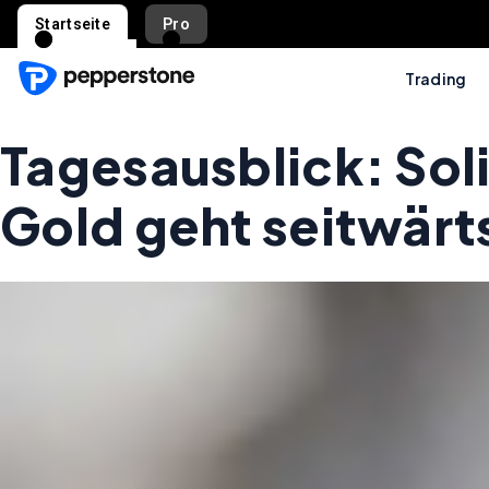
Startseite
Pro
Trading
Tagesausblick: Sol
Gold geht seitwärt