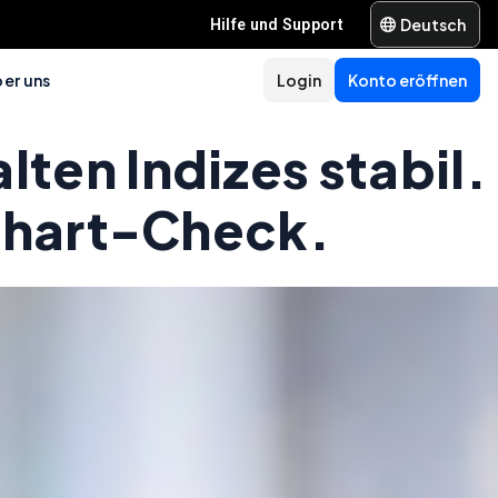
Deutsch
Hilfe und Support
er uns
Login
Konto eröffnen
ten Indizes stabil.
 Chart-Check.