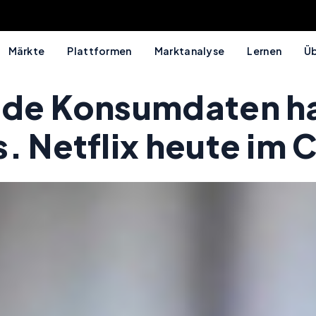
Märkte
Plattformen
Marktanalyse
Lernen
Üb
ide Konsumdaten hal
s. Netflix heute im