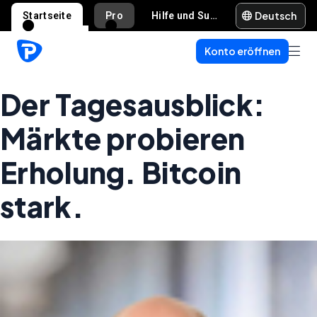
Deutsch
Startseite
Pro
Hilfe und Support
Konto eröffnen
Der Tagesausblick:
Märkte probieren
Erholung. Bitcoin
stark.