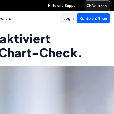
Deutsch
Hilfe und Support
er uns
Login
Konto eröffnen
aktiviert
-Chart-Check.