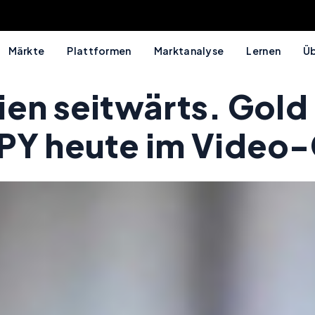
Märkte
Plattformen
Marktanalyse
Lernen
Üb
en seitwärts. Gold 
JPY heute im Video