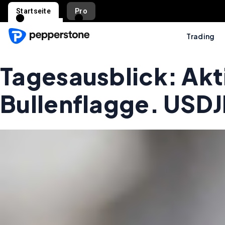
Startseite
Pro
Trading
Tagesausblick: Akti
Bullenflagge. USD