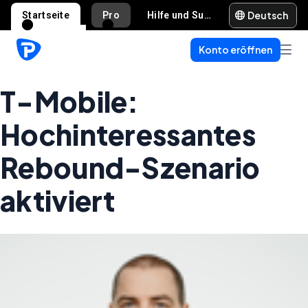
Deutsch
Startseite
Pro
Hilfe und Support
Konto eröffnen
T-Mobile:
Hochinteressantes
Rebound-Szenario
aktiviert