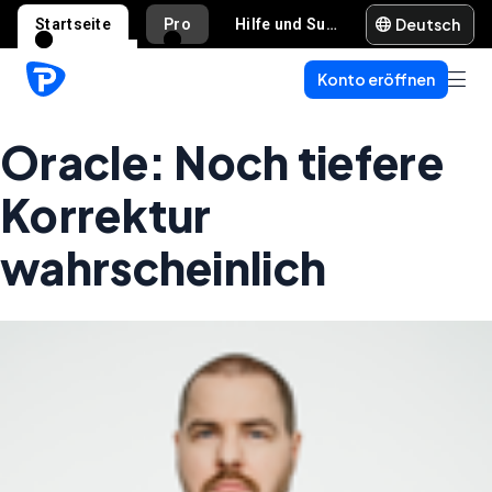
Deutsch
Startseite
Pro
Hilfe und Support
Konto eröffnen
Oracle: Noch tiefere
Korrektur
wahrscheinlich