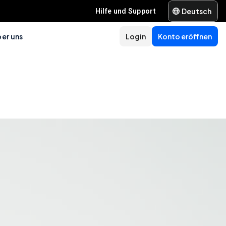
Deutsch
Hilfe und Support
er uns
Login
Konto eröffnen