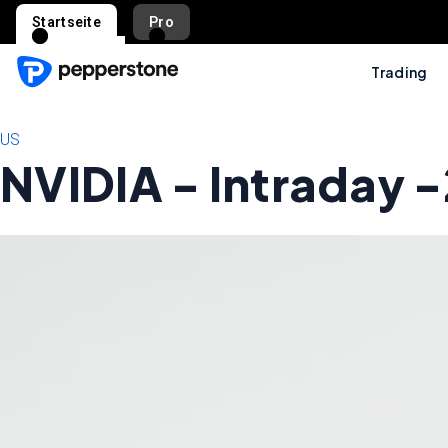
Startseite
Pro
Trading
US
NVIDIA - Intraday