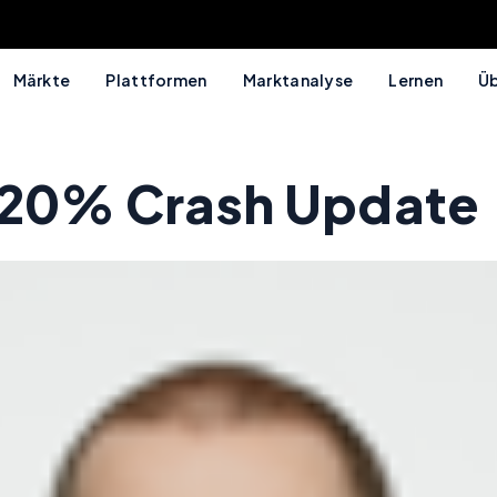
Märkte
Plattformen
Marktanalyse
Lernen
Üb
 -20% Crash Update