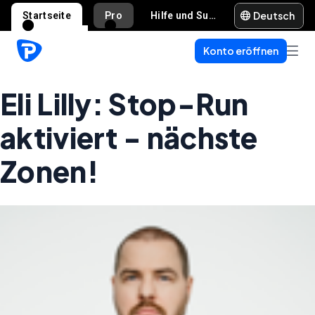
Deutsch
Startseite
Pro
Hilfe und Support
Konto eröffnen
Eli Lilly: Stop-Run
aktiviert - nächste
Zonen!