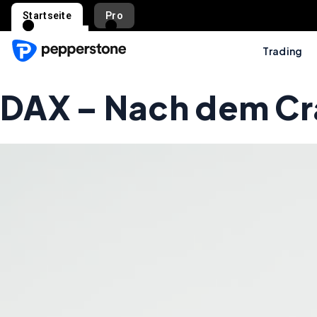
Startseite
Pro
Trading
DAX – Nach dem Cras