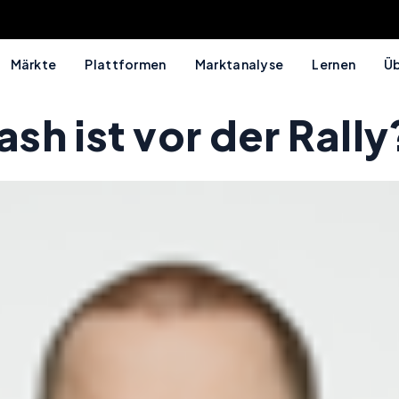
Märkte
Plattformen
Marktanalyse
Lernen
Üb
h ist vor der Rally