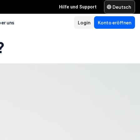
Deutsch
Hilfe und Support
er uns
Login
Konto eröffnen
?