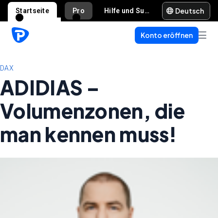
Deutsch
Startseite
Pro
Hilfe und Support
Konto eröffnen
DAX
ADIDIAS –
Volumenzonen, die
man kennen muss!