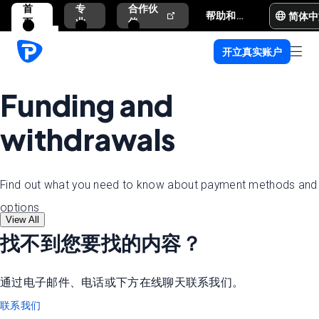
首
专
合作伙
简体中
帮助和支持
页
业
伴
开立真实账户
Funding and
withdrawals
Find out what you need to know about payment methods and
options
View All
找不到您要找的内容？
通过电子邮件、电话或下方在线聊天联系我们。
联系我们