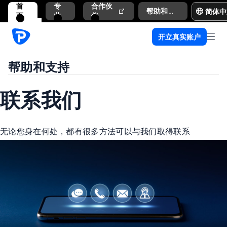
首
专
合作伙
简体中
帮助和支持
页
业
伴
开立真实账户
帮助和支持
联系我们
无论您身在何处，都有很多方法可以与我们取得联系