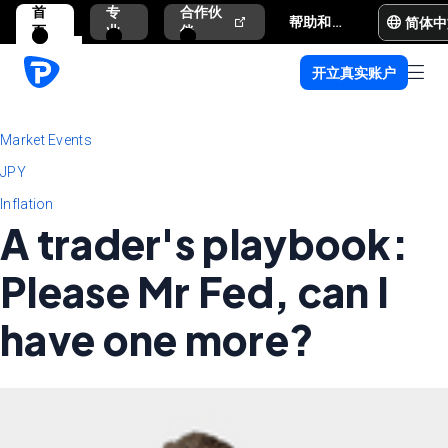
首
专
合作伙
简体中
帮助和支持
页
业
伴
开立真实账户
Market Events
JPY
Inflation
A trader's playbook:
Please Mr Fed, can I
have one more?