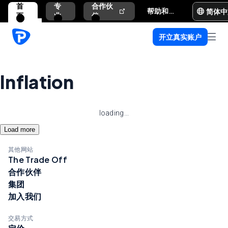
首
专
合作伙
简体中
帮助和支持
页
业
伴
开立真实账户
Inflation
loading...
Load more
其他网站
The Trade Off
合作伙伴
集团
加入我们
交易方式