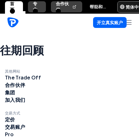
首
专
合作伙
简体中
帮助和支持
页
业
伴
开立真实账户
往期回顾
其他网站
The Trade Off
合作伙伴
集团
加入我们
交易方式
定价
交易账户
Pro