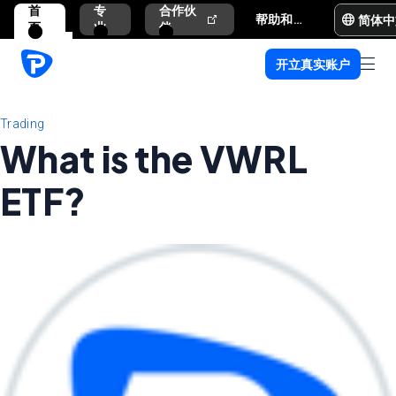
首
专
合作伙
简体中
帮助和支持
页
业
伴
开立真实账户
Trading
What is the VWRL
ETF?