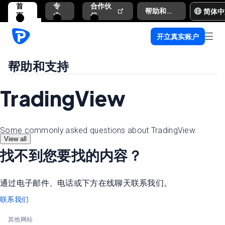
首
专
合作伙
简体中
帮助和支持
页
业
伴
开立真实账户
帮助和支持
TradingView
Some commonly asked questions about TradingView.
View all
找不到您要找的内容？
通过电子邮件、电话或下方在线聊天联系我们。
联系我们
其他网站