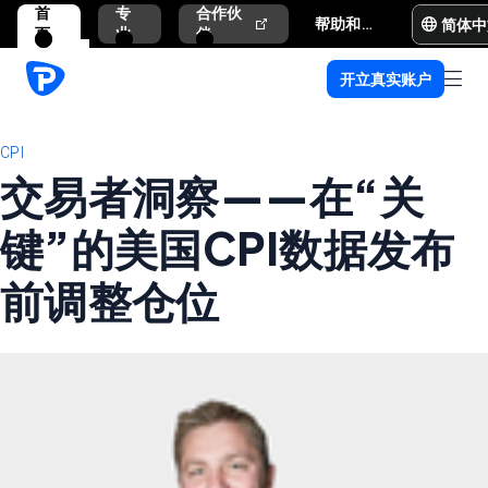
首
专
合作伙
简体中
帮助和支持
页
业
伴
开立真实账户
CPI
交易者洞察——在“关
键”的美国CPI数据发布
前调整仓位