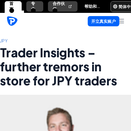
首
专
合作伙
简体中
帮助和支持
页
业
伴
开立真实账户
JPY
Trader Insights –
further tremors in
store for JPY traders