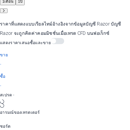
1เดือน
1ปี
ราคาที่แสดงแบบเรียลไทม์อ้างอิงจากข้อมูลบัญชี Razor บัญชี
Razor จะถูกคิดค่าคอมมิชชั่นเมื่อเทรด CFD บนฟอเร็กซ์
แสดงราคาเสนอซื้อและขาย
ขาย
-
ซื้อ
-
สเปรด
-
อารมณ์ของเทรดเดอร์
ชอร์ต