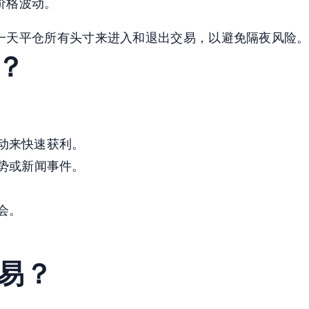
价格波动。
一天平仓所有头寸来进入和退出交易，以避免隔夜风险
？
动来快速获利。
势或新闻事件。
会。
易？