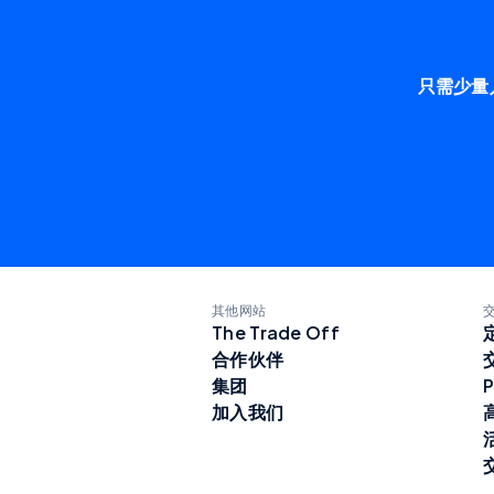
只需少量
其他网站
The Trade Off
合作伙伴
集团
P
加入我们