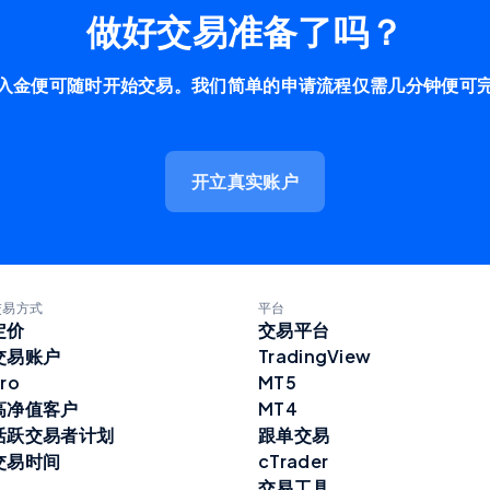
做好交易准备了吗？
入金便可随时开始交易。我们简单的申请流程仅需几分钟便可
开立真实账户
交易方式
平台
定价
交易平台
交易账户
TradingView
ro
MT5
高净值客户
MT4
活跃交易者计划
跟单交易
交易时间
cTrader
交易工具