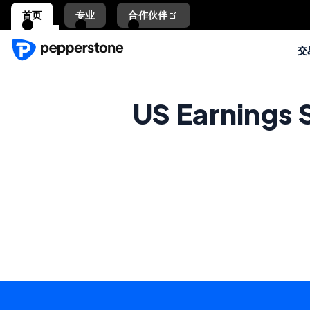
首页
专业
合作伙伴
交
US Earnings