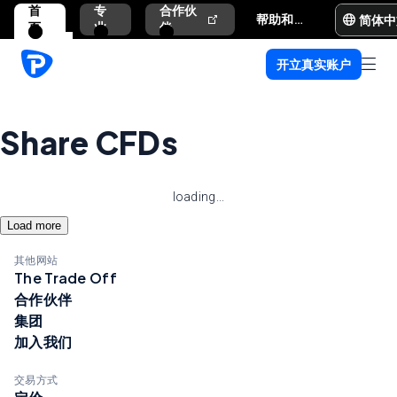
首
专
合作伙
简体中
帮助和支持
页
业
伴
开立真实账户
Share CFDs
loading...
Load more
其他网站
The Trade Off
合作伙伴
集团
加入我们
交易方式