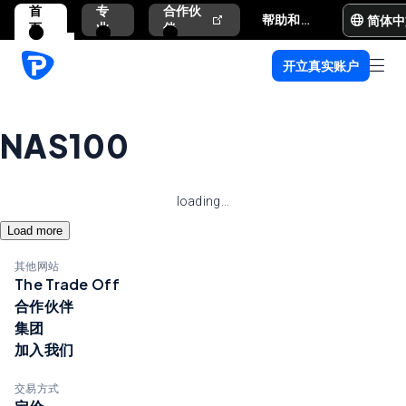
首
专
合作伙
简体中
帮助和支持
页
业
伴
开立真实账户
NAS100
loading...
Load more
其他网站
The Trade Off
合作伙伴
集团
加入我们
交易方式