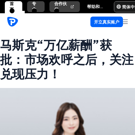
首
专
合作伙
简体中
帮助和支持
页
业
伴
开立真实账户
马斯克“万亿薪酬”获
批：市场欢呼之后，关注
兑现压力！