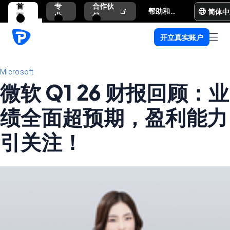
首
专
合作伙
简体中
帮助和支持
页
业
伴
开立真实账户
Microsoft
微软 Q1 26 财报回顾：业
绩全面超预期，盈利能力
引关注！