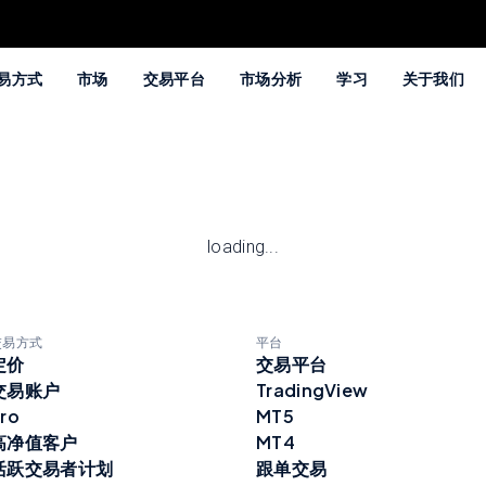
易方式
市场
交易平台
市场分析
学习
关于我们
loading...
交易方式
平台
定价
交易平台
交易账户
TradingView
ro
MT5
高净值客户
MT4
活跃交易者计划
跟单交易