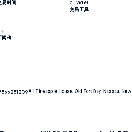
交易时间
cTrader
交易工具
关于
新闻稿
#1 Pineapple House, Old Fort Bay, Nassau, Ne
7866281209