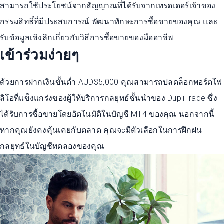
สามารถใช้ประโยชน์จากสัญญาณที่ได้รับจากเทรดเดอร์เจ้าของ
กรรมสิทธิ์ที่มีประสบการณ์ พัฒนาทักษะการซื้อขายของคุณ และ
รับข้อมูลเชิงลึกเกี่ยวกับวิธีการซื้อขายของมืออาชีพ
เข้าร่วมง่ายๆ
ด้วยการฝากเงินขั้นต่ำ AUD$5,000 คุณสามารถปลดล็อกพอร์ตโฟ
ลิโอที่แข็งแกร่งของผู้ให้บริการกลยุทธ์ชั้นนำของ DupliTrade ซึ่ง
ได้รับการซื้อขายโดยอัตโนมัติในบัญชี MT4 ของคุณ นอกจากนี้
หากคุณยังคงคุ้นเคยกับตลาด คุณจะมีตัวเลือกในการฝึกฝน
กลยุทธ์ในบัญชีทดลองของคุณ