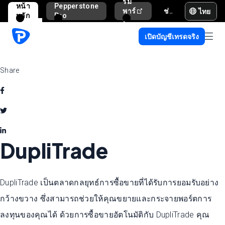
รม
หน้า
Pepperstone
ไทย
พาร์
ช่วยเหลือและสนับสนุน
หลัก
Pro
ท
เนอ
เปิดบัญชีเทรดจริง
ร์
Share
DupliTrade
DupliTrade เป็นตลาดกลยุทธ์การซื้อขายที่ได้รับการยอมรับอย่าง
กว้างขวาง ซึ่งสามารถช่วยให้คุณขยายและกระจายพอร์ตการ
ลงทุนของคุณได้ ด้วยการซื้อขายอัตโนมัติกับ DupliTrade คุณ