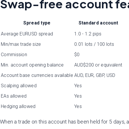
Swap-free account fe
Spread type
Standard account
Average EURUSD spread
1.0 - 1.2 pips
Min/max trade size
0.01 lots / 100 lots
Commission
$0
Min. account opening balance
AUD$200 or equivalent
Account base currencies available
AUD, EUR, GBP, USD
Scalping allowed
Yes
EAs allowed
Yes
Hedging allowed
Yes
When a trade on this account has been held for 5 days, 