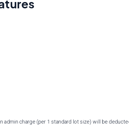
atures
an admin charge (per 1 standard lot size) will be deduct