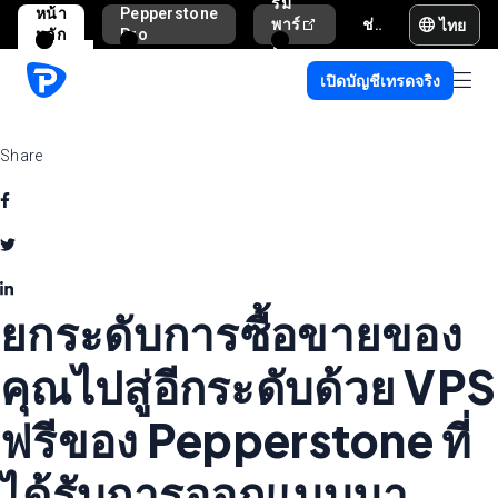
รม
หน้า
Pepperstone
ไทย
พาร์
ช่วยเหลือและสนับสนุน
หลัก
Pro
ท
เนอ
เปิดบัญชีเทรดจริง
ร์
Share
ยกระดับการซื้อขายของ
คุณไปสู่อีกระดับด้วย VPS
ฟรีของ Pepperstone ที่
ได้รับการออกแบบมา