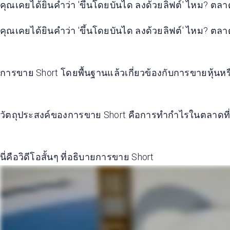
คุณเคยได้ยินคำว่า 'ขึ้นโดยบันได ลงด้วยลิฟต์' ไหม? ตลาด
คุณเคยได้ยินคำว่า 'ขึ้นโดยบันได ลงด้วยลิฟต์' ไหม? ตลาด
การขาย Short โดยพื้นฐานแล้วเกี่ยวข้องกับการขายหุ้นห
วัตถุประสงค์ของการขาย Short คือการทำกำไรในตลาดที่
นี่คือวิดีโอสั้นๆ ที่อธิบายการขาย Short