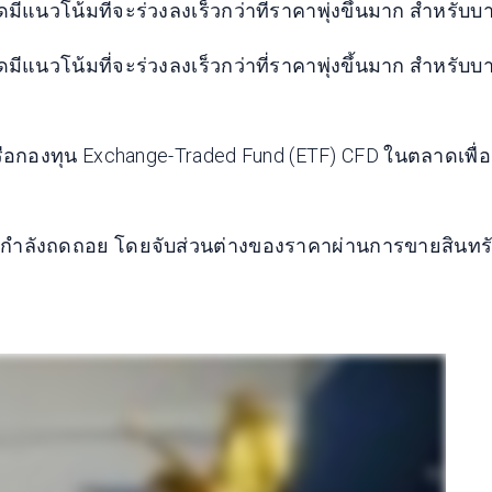
มีแนวโน้มที่จะร่วงลงเร็วกว่าที่ราคาพุ่งขึ้นมาก สำหรับบ
มีแนวโน้มที่จะร่วงลงเร็วกว่าที่ราคาพุ่งขึ้นมาก สำหรับบ
รือกองทุน Exchange-Traded Fund (ETF) CFD ในตลาดเพื่
กำลังถดถอย โดยจับส่วนต่างของราคาผ่านการขายสินทรัพย