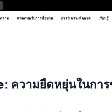
ตลาด
แพลตฟอร์มการซื้อขาย
การวิเคราะห์ตลาด
เรียนรู้
e: ความยืดหยุ่นในกา