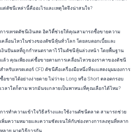
แต่ดัชนีเหล่านี้คืออะไรและเหตุใดจึงน่าสนใจ?
การเทรดดัชนีเงินสด อิควิตี้ช่วยให้คุณสามารถซื้อขายความ
เคลื่อนไหวในช่วงของดัชนีหุ้นทั่วโลก โดยลบดอกเบี้ยและ
เงินปันผลที่ถูกกำหนดราคาไว้ในดัชนีหุ้นล่วงหน้า โดยพื้นฐาน
แล้ว คุณเพียงแค่ซื้อขายตามการเคลื่อนไหวของราคาของดัชนี
สำหรับเทรดเดอร์ CFD ดัชนีคือเครื่องมือหนึ่งที่จะแสดงมุมมองการ
ซื้อขายได้อย่างง่ายดาย ไม่ว่าจะ Long หรือ Short ตลอดกรอบ
เวลาใดก็ตาม พวกมันจะกลายเป็นพาหนะที่คุณเลือกได้ไหม?
การทำความเข้าใจวิธีสร้างและใช้งานดัชนีตลาด สามารถช่วย
เพิ่มความหมายและความชัดเจนให้กับช่องทางการลงทุนที่หลาก
หลาย มาดูวิธีการกัน