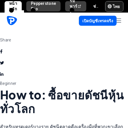
รม
หน้า
Pepperstone
ไทย
พาร์
ช่วยเหลือและสนับสนุน
หลัก
Pro
ท
เนอ
เปิดบัญชีเทรดจริง
ร์
Share
Beginner
How to: ซื้อขายดัชนีหุ้น
ทั่วโลก
สำหรับเทรดเดอร์บางราย ดัชนีตลาดคือเครื่องมือที่พวกเขาเลือก