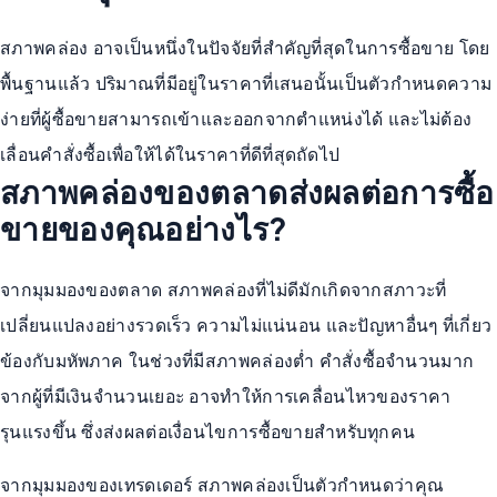
สภาพคล่อง อาจเป็นหนึ่งในปัจจัยที่สำคัญที่สุดในการซื้อขาย โดย
พื้นฐานแล้ว ปริมาณที่มีอยู่ในราคาที่เสนอนั้นเป็นตัวกำหนดความ
ง่ายที่ผู้ซื้อขายสามารถเข้าและออกจากตำแหน่งได้ และไม่ต้อง
เลื่อนคำสั่งซื้อเพื่อให้ได้ในราคาที่ดีที่สุดถัดไป
สภาพคล่องของตลาดส่งผลต่อการซื้อ
ขายของคุณอย่างไร?
จากมุมมองของตลาด สภาพคล่องที่ไม่ดีมักเกิดจากสภาวะที่
เปลี่ยนแปลงอย่างรวดเร็ว ความไม่แน่นอน และปัญหาอื่นๆ ที่เกี่ยว
ข้องกับมหัพภาค ในช่วงที่มีสภาพคล่องต่ำ คำสั่งซื้อจำนวนมาก
จากผู้ที่มีเงินจำนวนเยอะ อาจทำให้การเคลื่อนไหวของราคา
รุนแรงขึ้น ซึ่งส่งผลต่อเงื่อนไขการซื้อขายสำหรับทุกคน
จากมุมมองของเทรดเดอร์ สภาพคล่องเป็นตัวกำหนดว่าคุณ