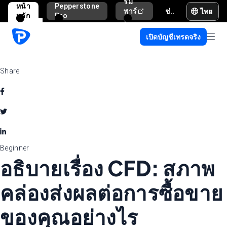
รม
หน้า
Pepperstone
ไทย
พาร์
ช่วยเหลือและสนับสนุน
หลัก
Pro
ท
เนอ
เปิดบัญชีเทรดจริง
ร์
Share
Beginner
อธิบายเรื่อง CFD: สภาพ
คล่องส่งผลต่อการซื้อขาย
ของคุณอย่างไร