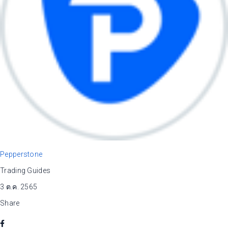
Pepperstone
Trading Guides
3 ต.ค. 2565
Share