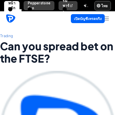
รม
หน้า
Pepperstone
ไทย
พาร์
ช่วยเหลือและสนับสนุน
หลัก
Pro
ท
เนอ
เปิดบัญชีเทรดจริง
ร์
Trading
Can you spread bet on
the FTSE?