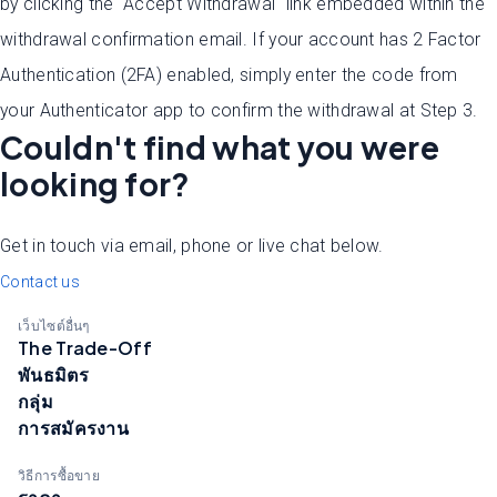
by clicking the "Accept Withdrawal" link embedded within the
withdrawal confirmation email. If your account has 2 Factor
Authentication (2FA) enabled, simply enter the code from
your Authenticator app to confirm the withdrawal at Step 3.
Couldn't find what you were
looking for?
Get in touch via email, phone or live chat below.
Contact us
เว็บไซต์อื่นๆ
The Trade-Off
พันธมิตร
กลุ่ม
การสมัครงาน
วิธีการซื้อขาย