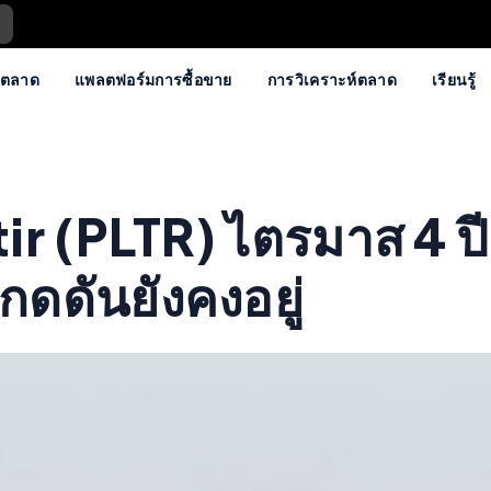
ตลาด
แพลตฟอร์มการซื้อขาย
การวิเคราะห์ตลาด
เรียนรู้
r (PLTR) ไตรมาส 4 ปี
กดดันยังคงอยู่