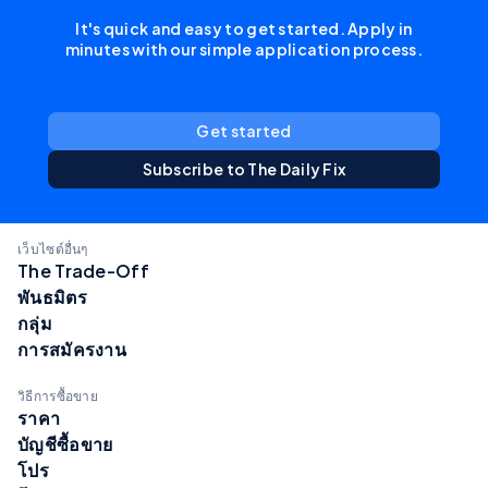
It's quick and easy to get started. Apply in
minutes with our simple application process.
Get started
Subscribe to The Daily Fix
เว็บไซต์อื่นๆ
The Trade-Off
พันธมิตร
กลุ่ม
การสมัครงาน
วิธีการซื้อขาย
ราคา
บัญชีซื้อขาย
โปร