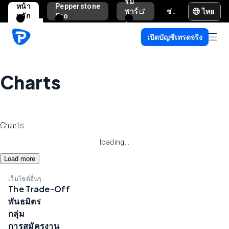
รม
หน้า
Pepperstone
ไทย
พาร์
ช่วยเหลือและสนับสนุน
หลัก
Pro
ท
เนอ
เปิดบัญชีเทรดจริง
ร์
Charts
Charts
loading...
Load more
เว็บไซต์อื่นๆ
The Trade-Off
พันธมิตร
กลุ่ม
การสมัครงาน