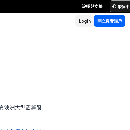
繁体中
說明與支援
Login
開立真實賬戶
，投資澳洲大型藍籌股。