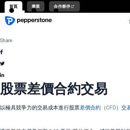
首頁
專業
合作夥伴
Share
股票差價合約交易
以極具競爭力的交易成本進行股票
差價合約（CFD）交