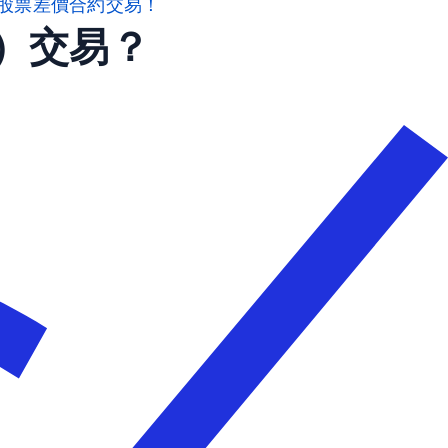
股票差價合約交易！
D）交易？