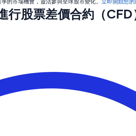
股財報季的市場機會，靈活參與全球股市變化。
立即開始您的
ne 進行股票差價合約（CF