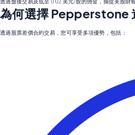
透過盤後交易及低至 0.02 美元/股的佣金，捕捉美
為何選擇 Peppersto
透過股票差價合約交易，您可享受多項優勢，包括：