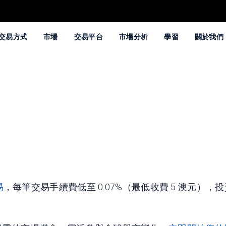
交易方式
市場
交易平台
市場分析
學習
關於我們
易
，每筆交易手續費低至 0.07%（最低收費 5 澳元）