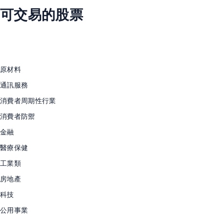
可交易的股票
原材料
通訊服務
消費者周期性行業
消費者防禦
金融
醫療保健
工業類
房地產
科技
公用事業