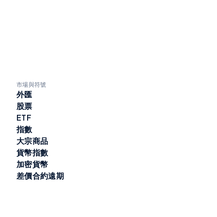
市場與符號
外匯
股票
ETF
指數
大宗商品
貨幣指數
加密貨幣
差價合約遠期