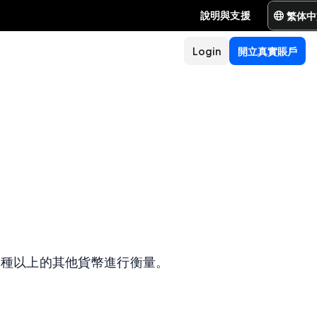
繁体中
說明與支援
Login
開立真實賬戶
一種以上的其他貨幣進行衡量。