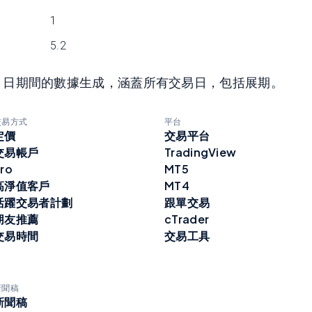
1
5.2
11 月 30 日期間的數據生成，涵蓋所有交易日，包括展期。
交易方式
平台
定價
交易平台
交易帳戶
TradingView
ro
MT5
高淨值客戶
MT4
活躍交易者計劃
跟單交易
朋友推薦
cTrader
交易時間
交易工具
新聞稿
新聞稿