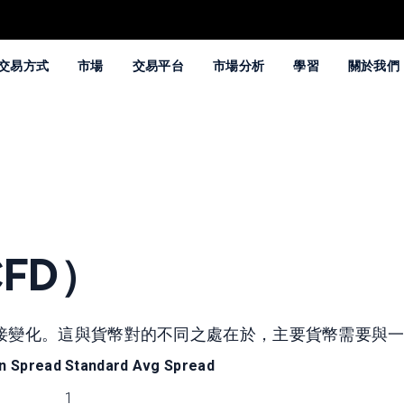
交易方式
市場
交易平台
市場分析
學習
關於我們
FD）
接變化。這與貨幣對的不同之處在於，主要貨幣需要與
n Spread
Standard Avg Spread
1