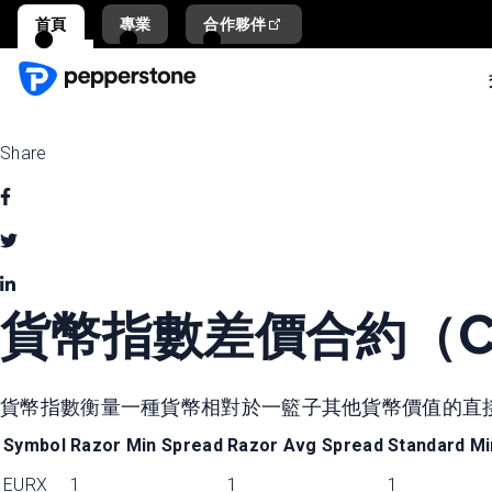
首頁
專業
合作夥伴
Share
貨幣指數差價合約（C
貨幣指數衡量一種貨幣相對於一籃子其他貨幣價值的直
Symbol
Razor Min Spread
Razor Avg Spread
Standard Mi
EURX
1
1
1