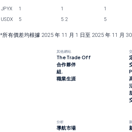
JPYX
1
1
1
USDX
5
5.2
5
*所有價差均根據 2025 年 11 月 1 日至 2025 年 
其他網站.
The Trade Off
合作夥伴
組.
P
職業生涯
分析
導航市場