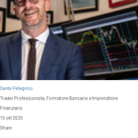
Sante Pellegrino
Trader Professionista, Formatore Bancario e Imprenditore
Finanziario
15 ott 2025
Share