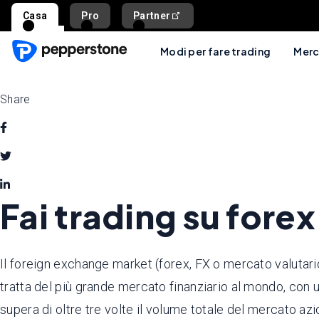
Casa
Pro
Partner
Modi per fare trading
Merc
Share
Fai trading su forex
Il foreign exchange market (forex, FX o mercato valutario
tratta del più grande mercato finanziario al mondo, con un v
supera di oltre tre volte il volume totale del mercato az