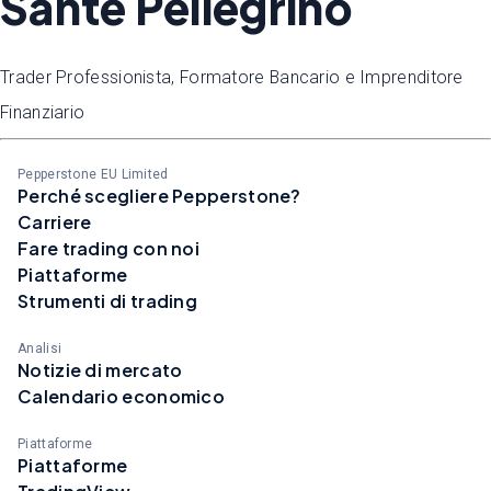
Sante Pellegrino
Trader Professionista, Formatore Bancario e Imprenditore
Finanziario
Pepperstone EU Limited
Perché scegliere Pepperstone?
Carriere
Fare trading con noi
Piattaforme
Strumenti di trading
Analisi
Notizie di mercato
Calendario economico
Piattaforme
Piattaforme