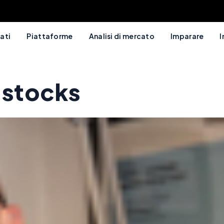
ati
Piattaforme
Analisi di mercato
Imparare
I
 stocks