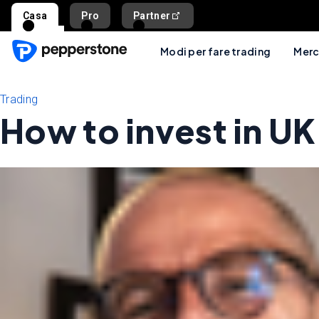
Casa
Pro
Partner
Modi per fare trading
Merc
Trading
How to invest in UK