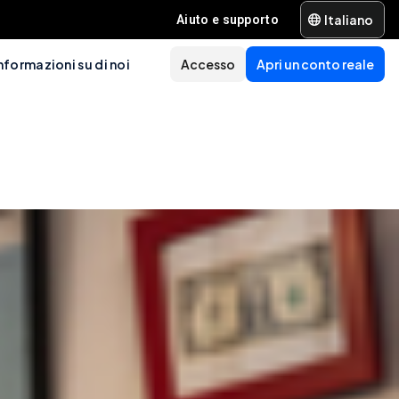
Italiano
Aiuto e supporto
nformazioni su di noi
Accesso
Apri un conto reale