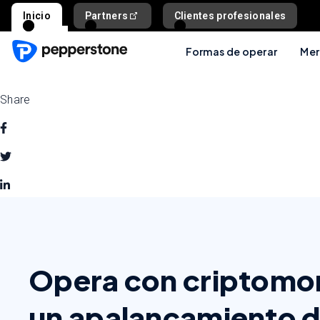
Inicio
Partners
Clientes profesionales
Formas de operar
Mer
Share
Opera con criptomo
un apalancamiento d