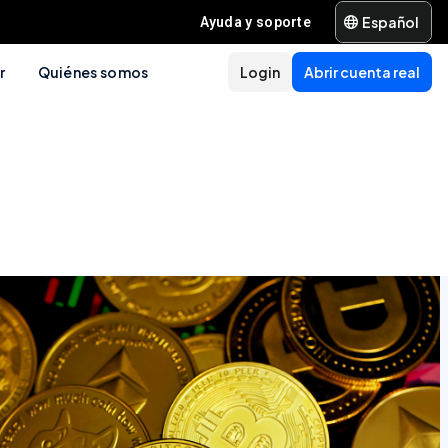
Español
Ayuda y soporte
r
Quiénes somos
Login
Abrir cuenta real