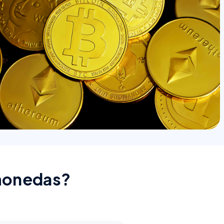
omonedas?