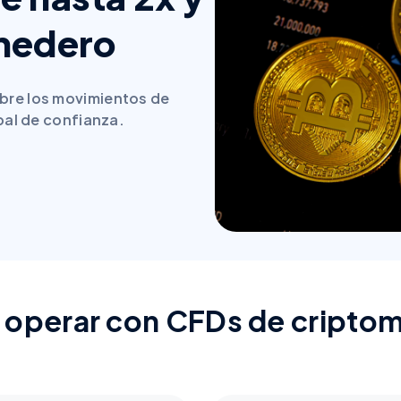
onedero
bre los movimientos de
obal de confianza.
 operar con CFDs de cript