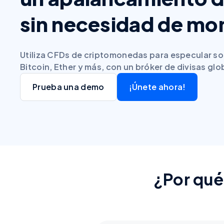
sin necesidad de m
Utiliza CFDs de criptomonedas para especular so
Bitcoin, Ether y más, con un bróker de divisas gl
Prueba una demo
¡Únete ahora!
¿Por qué