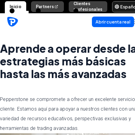
Clientes
Españ
Inicio
Partners
Ayuda y s
profesionales
Abrir cuenta real
Aprende a operar desde l
estrategias más básicas
hasta las más avanzadas
Pepperstone se compromete a ofrecer un excelente servicio
cliente. Estamos aquí para apoyar a nuestros clientes con un
variedad de recursos educativos, perspectivas exclusivas y
herramientas de trading avanzadas.