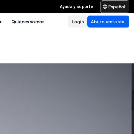
Español
Ayuda y soporte
r
Quiénes somos
Login
Abrir cuenta real