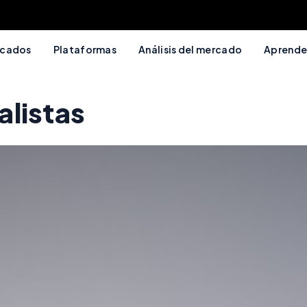
cados
Plataformas
Análisis del mercado
Aprende
alistas