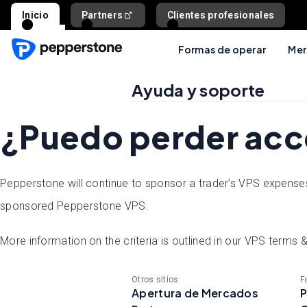
Inicio
Partners
Clientes profesionales
Formas de operar
Mer
Ayuda y soporte
¿Puedo perder acc
Pepperstone will continue to sponsor a trader’s VPS expenses as
sponsored Pepperstone VPS.
More information on the criteria is outlined in our VPS terms
Otros sitios
F
Apertura de Mercados
P