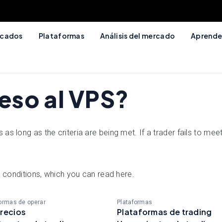
cados
Plataformas
Análisis del mercado
Aprende
eso al VPS?
 long as the criteria are being met. If a trader fails to meet t
 & conditions, which you can read here.
ormas de operar
Plataformas
recios
Plataformas de trading