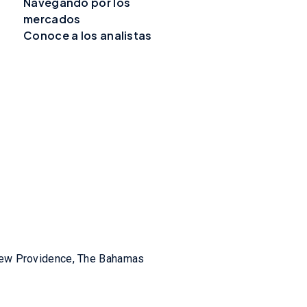
Navegando por los
mercados
Conoce a los analistas
New Providence, The Bahamas